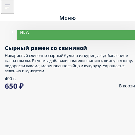
Меню
NEW
Сырный рамен со свининой
Наваристый сливочно-сырный бульон из курицы, с добавлением
пасты том ям. В суп мы добавили ломтики свинины, яичную лапшу,
водоросли вакаме, маринованное яйцо и кукурузу. Украшается
зеленью и кунжутом.
400 г.
650 ₽
В корз