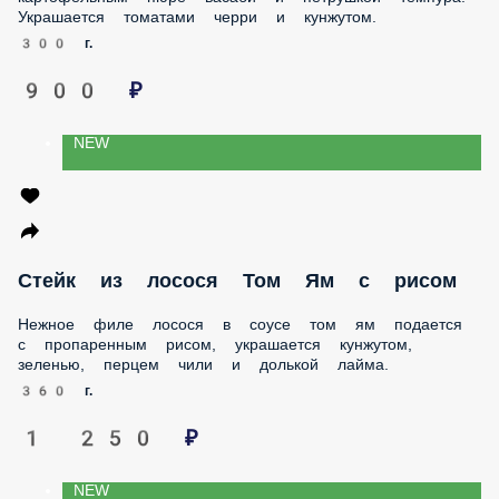
черри и кунжутом.
300 г.
900 ₽
NEW
Стейк из лосося Том Ям с рисом
Нежное филе лосося в соусе том ям подается с
пропаренным рисом, украшается кунжутом, зеленью,
перцем чили и долькой лайма.
360 г.
1 250 ₽
NEW