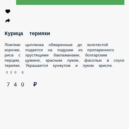
Курица терияки
Ломтики цыпленка обжаренные до золотистой корочки,
подается на подушке из пропаренного риса с хрустящими
баклажанами, болгарским перцем, цуккини, красным
луком, фасолью в соусе терияки. Украшается кунжутом и
луком криспи.
320 г.
740 ₽