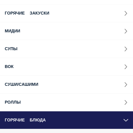
ГОРЯЧИЕ ЗАКУСКИ
МИДИИ
СУПЫ
ВОК
СУШИ/САШИМИ
РОЛЛЫ
ГОРЯЧИЕ БЛЮДА