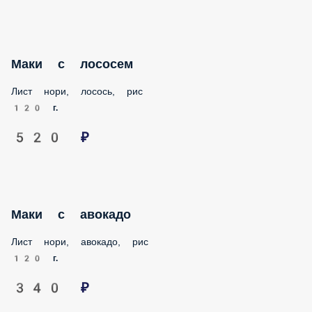
Маки с лососем
Лист нори, лосось, рис
120 г.
520 ₽
Маки с авокадо
Лист нори, авокадо, рис
120 г.
340 ₽