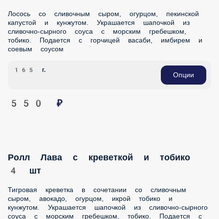
соуса с морским гребешком, тобико. Подается с горчицей
васаби, имбирем и соевым соусом
165 г.
Опции
550 ₽
Ролл Лава с креветкой и тобико 4 шт
Тигровая креветка в сочетании со сливочным сыром,
авокадо, огурцом, икрой тобико и кунжутом. Украшается
шапочкой из сливочно-сырного соуса с морским
гребешком, тобико. Подается с горчицей васаби, имбирем
и соевым соусом.
165 г.
Опции