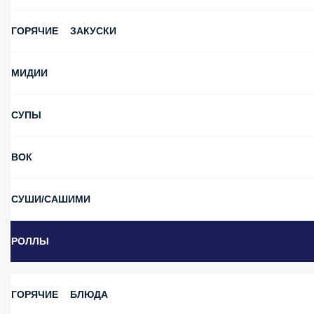
ГОРЯЧИЕ ЗАКУСКИ
МИДИИ
СУПЫ
ВОК
СУШИ/САШИМИ
РОЛЛЫ
ГОРЯЧИЕ БЛЮДА