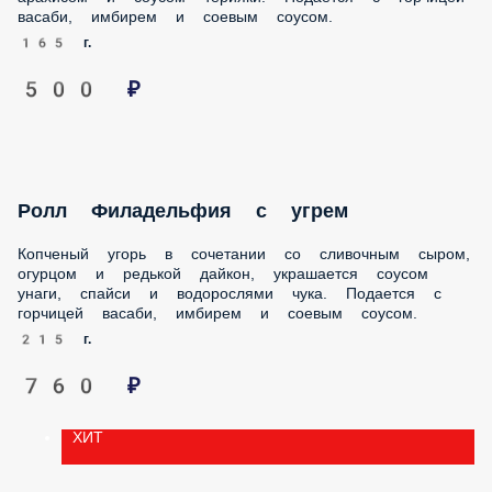
165 г.
500 ₽
Ролл Филадельфия с угрем
Копченый угорь в сочетании со сливочным сыром,
огурцом и редькой дайкон, украшается соусом унаги,
спайси и водорослями чука. Подается с горчицей васаби,
имбирем и соевым соусом.
215 г.
760 ₽
ХИТ