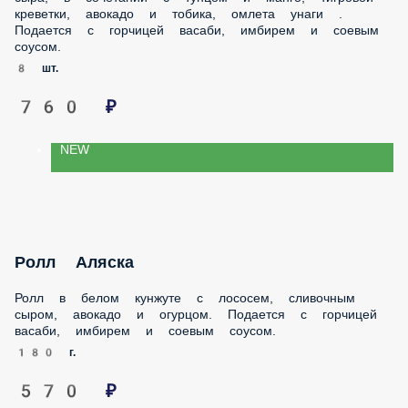
тобика, омлета унаги . Подается с горчицей васаби,
имбирем и соевым соусом.
8 шт.
760 ₽
NEW
Ролл Аляска
Ролл в белом кунжуте с лососем, сливочным сыром,
авокадо и огурцом. Подается с горчицей васаби, имбирем
и соевым соусом.
180 г.
570 ₽