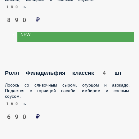
890 ₽
NEW
Ролл Филадельфия классик 4 шт
Лосось со сливочным сыром, огурцом и авокадо. Подается
с горчицей васаби, имбирем и соевым соусом.
160 г.
690 ₽
Ролл калифорния с лососем 4 шт