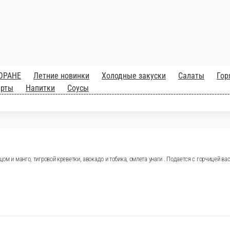
ыром, авокадо и огурцом. Подается с горчицей васаби, им