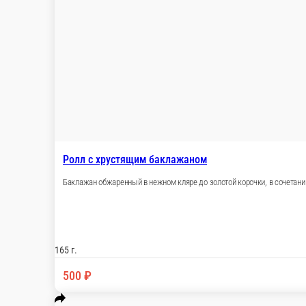
165 г.
500 ₽