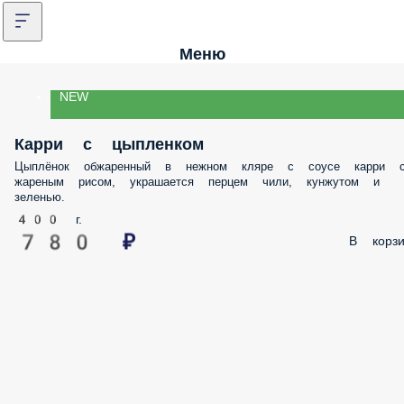
Меню
NEW
Карри с цыпленком
Цыплёнок обжаренный в нежном кляре с соусе карри 
жареным рисом, украшается перцем чили, кунжутом и
зеленью.
400 г.
780 ₽
В корзи