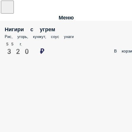
Меню
Нигири с угрем
Рис, угорь, кунжут, соус унаги
55 г.
320 ₽
В корзи