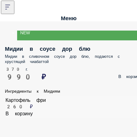
Меню
NEW
Мидии в соусе дор блю
Мидии в сливочном соусе дор блю, подаются с
хрустящей чиабаттой
370 г.
990 ₽
В корзи
Ингредиенты к Мидиям
Картофель фри
260 ₽
В корзину